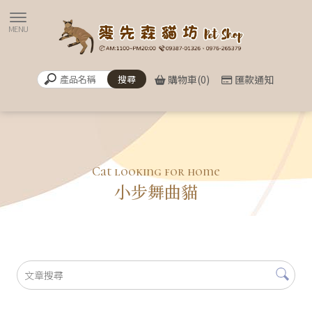
購物車(0)
匯款通知
小步舞曲貓